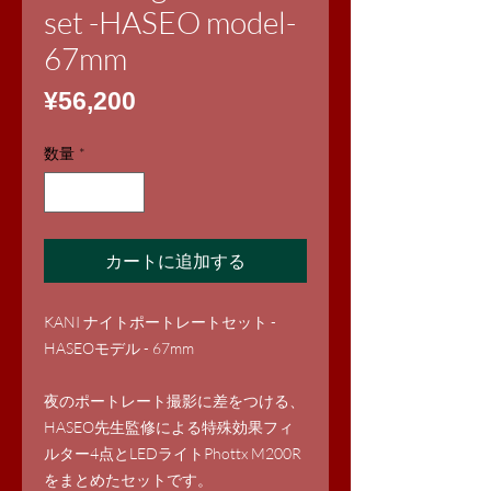
set -HASEO model-
67mm
価
¥56,200
格
数量
*
カートに追加する
KANI ナイトポートレートセット -
HASEOモデル - 67mm
夜のポートレート撮影に差をつける、
HASEO先生監修による特殊効果フィ
ルター4点とLEDライトPhottx M200R
をまとめたセットです。