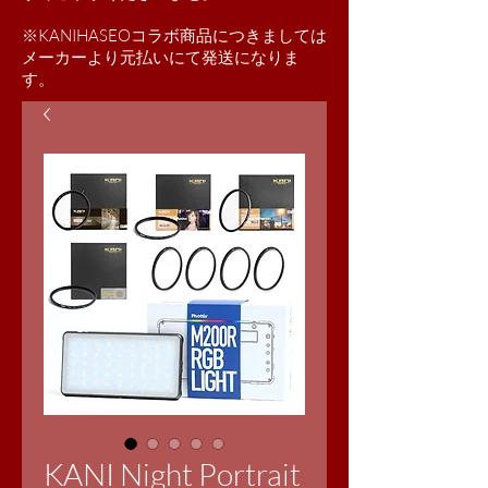
※KANIHASEOコラボ商品につきましては
​メーカーより元払いにて発送になりま
す。
KANI Night Portrait