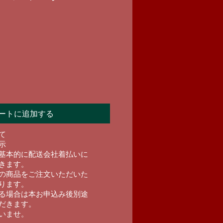
ートに追加する
て
示
基本的に配送会社着払いに
きます。
の商品をご注文いただいた
ります。
る場合は本お申込み後別途
だきます。
いませ。