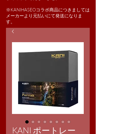
※KANIHASEOコラボ商品につきましては
​メーカーより元払いにて発送になりま
す。
KANI ポートレー