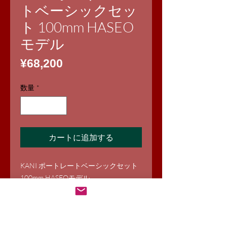
トベーシックセッ
ト 100mm HASEO
モデル
価
¥68,200
格
数量
*
カートに追加する
KANI ポートレートベーシックセット
100mm HASEOモデル
HASEO監修のポートレート撮影に最
適な角型フィルター+LED照明セット
です。角型フィルターはソフト