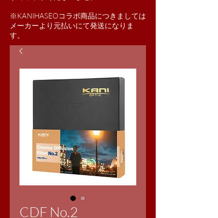
※KANIHASEOコラボ商品につきましては
​メーカーより元払いにて発送になりま
す。
CDF No.2