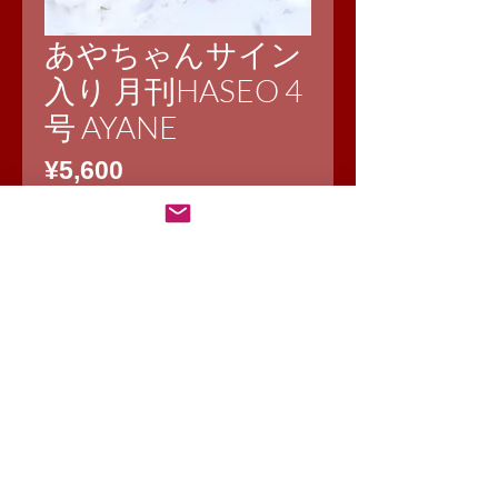
あやちゃんサイン
入り 月刊HASEO 4
号 AYANE
価
¥5,600
格
数量
*
カートに追加する
あやちゃんサイン入り 月刊HASEO 4
号 AYANE
あやちゃんのサイン入りになります。
在庫なくなり次第終了になります！