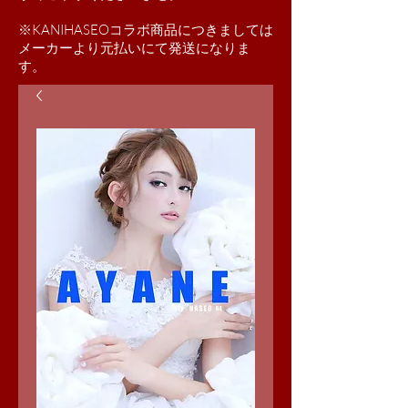
※KANIHASEOコラボ商品につきましては
​メーカーより元払いにて発送になりま
す。